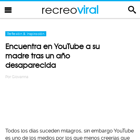
recreo
viral
Reflexión & Inspiración
Encuentra en YouTube a su
madre tras un año
desaparecida
Por
Giovanna
Todos los días suceden milagros, sin embargo YouTube
es uno de los medios por los que menos creerías que