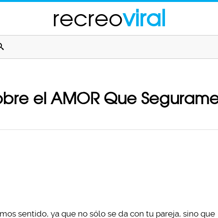
recreo
viral
Sobre el AMOR Que Segurame
os sentido, ya que no sólo se da con tu pareja, sino que