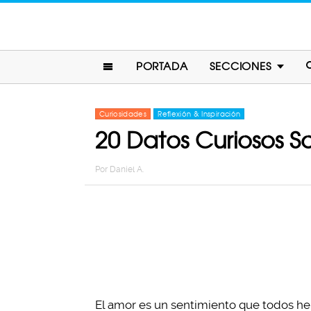
PORTADA
SECCIONES
Curiosidades
Reflexión & Inspiración
20 Datos Curiosos 
Por
Daniel A.
El amor es un sentimiento que todos hem