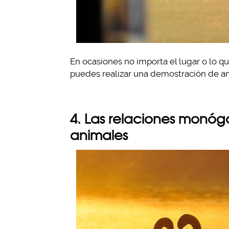
En ocasiones no importa el lugar o lo q
puedes realizar una demostración de a
4. Las relaciones monóg
animales