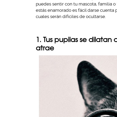
puedes sentir con tu mascota, familia o t
estás enamorado es fácil darse cuenta p
cuales serán difíciles de ocultarse.
1. Tus pupilas se dilata
atrae