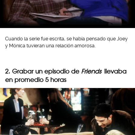
Cuando la serie fue escrita, se había pensado que Joey
y Mónica tuvieran una relación amorosa.
2. Grabar un episodio de
Friends
llevaba
en promedio 5 horas