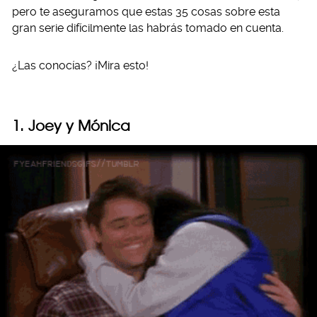
pero te aseguramos que estas 35 cosas sobre esta
gran serie difícilmente las habrás tomado en cuenta.
¿Las conocías? ¡Mira esto!
1. Joey y Mónica