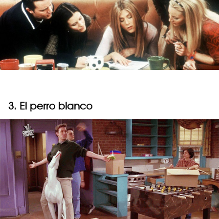
3. El perro blanco