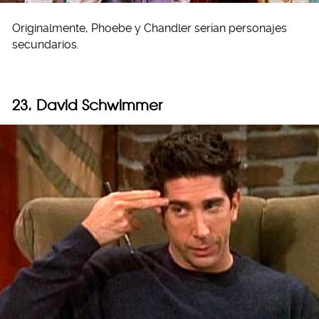
Originalmente, Phoebe y Chandler serían personajes
secundarios.
23. David Schwimmer