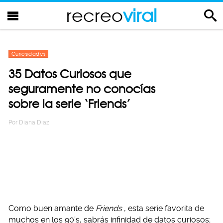
recreo
viral
Curiosidades
35 Datos Curiosos que
seguramente no conocías
sobre la serie ‘Friends’
Por
Diana Diaz
Como buen amante de
Friends
, esta serie favorita de
muchos en los 90’s, sabrás infinidad de datos curiosos;