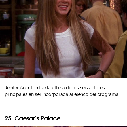
Jenifer Aninston fue la última de los seis actores
principales en ser incorporada al elenco del programa.
25. Caesar’s Palace