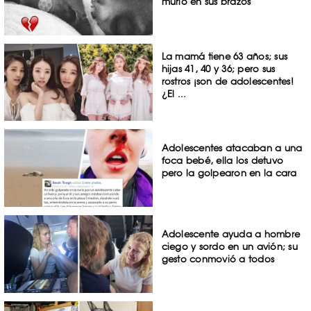
murió en sus brazos
La mamá tiene 63 años; sus
hijas 41, 40 y 36; pero sus
rostros ¡son de adolescentes!
¿El ...
Adolescentes atacaban a una
foca bebé, ella los detuvo
pero la golpearon en la cara
Adolescente ayuda a hombre
ciego y sordo en un avión; su
gesto conmovió a todos