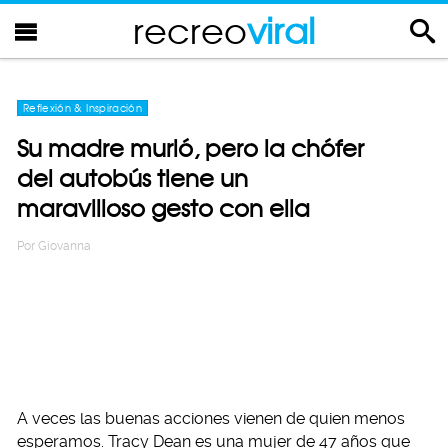
recreo
viral
Reflexión & Inspiración
Su madre murió, pero la chófer
del autobús tiene un
maravilloso gesto con ella
Por
Giovanna
A veces las buenas acciones vienen de quien menos
esperamos. Tracy Dean es una mujer de 47 años que