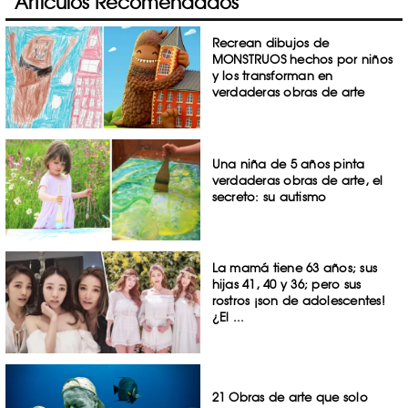
Artículos Recomendados
Recrean dibujos de
MONSTRUOS hechos por niños
y los transforman en
verdaderas obras de arte
Una niña de 5 años pinta
verdaderas obras de arte, el
secreto: su autismo
La mamá tiene 63 años; sus
hijas 41, 40 y 36; pero sus
rostros ¡son de adolescentes!
¿El ...
21 Obras de arte que solo