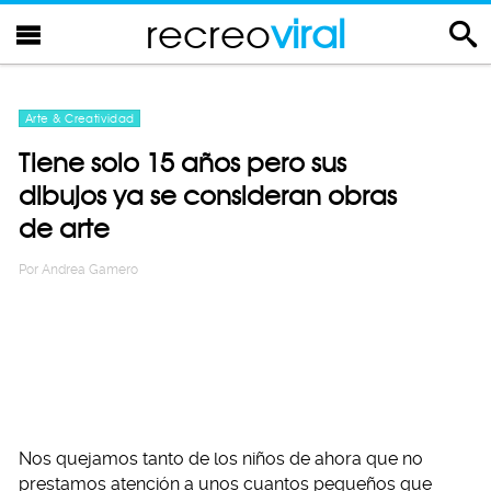
recreo
viral
Arte & Creatividad
Tiene solo 15 años pero sus
dibujos ya se consideran obras
de arte
Por
Andrea Gamero
Nos quejamos tanto de los niños de ahora que no
prestamos atención a unos cuantos pequeños que