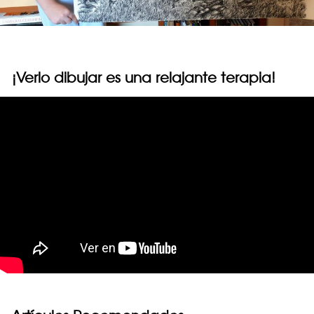
¡Verlo dibujar es una relajante terapia!