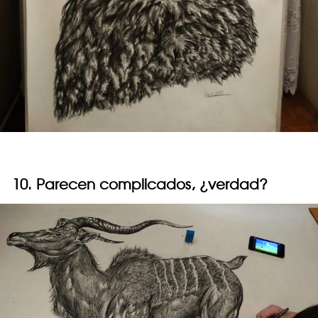
10. Parecen complicados, ¿verdad?