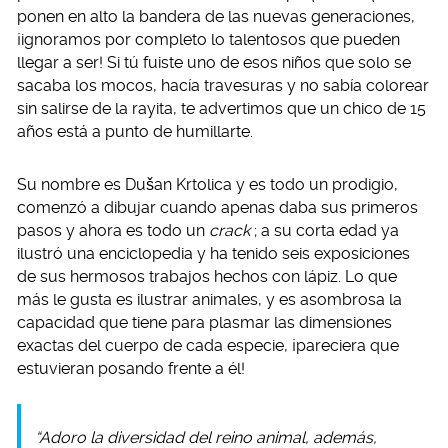
ponen en alto la bandera de las nuevas generaciones,
¡ignoramos por completo lo talentosos que pueden
llegar a ser! Si tú fuiste uno de esos niños que solo se
sacaba los mocos, hacía travesuras y no sabía colorear
sin salirse de la rayita, te advertimos que un chico de 15
años está a punto de humillarte.
Su nombre es Dušan Krtolica y es todo un prodigio,
comenzó a dibujar cuando apenas daba sus primeros
pasos y ahora es todo un
crack
; a su corta edad ya
ilustró una enciclopedia y ha tenido seis exposiciones
de sus hermosos trabajos hechos con lápiz. Lo que
más le gusta es ilustrar animales, y es asombrosa la
capacidad que tiene para plasmar las dimensiones
exactas del cuerpo de cada especie, ¡pareciera que
estuvieran posando frente a él!
“Adoro la diversidad del reino animal, además,