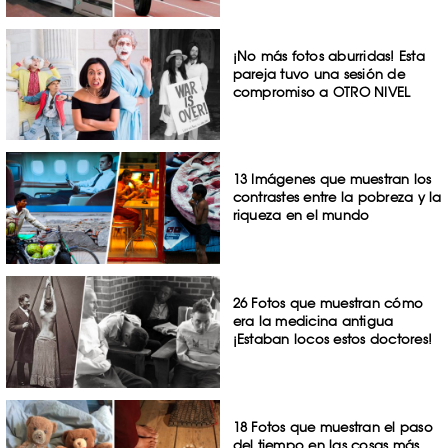
¡No más fotos aburridas! Esta
pareja tuvo una sesión de
compromiso a OTRO NIVEL
13 Imágenes que muestran los
contrastes entre la pobreza y la
riqueza en el mundo
26 Fotos que muestran cómo
era la medicina antigua
¡Estaban locos estos doctores!
18 Fotos que muestran el paso
del tiempo en las cosas más