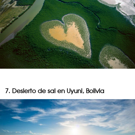
7. Desierto de sal en Uyuni, Bolivia