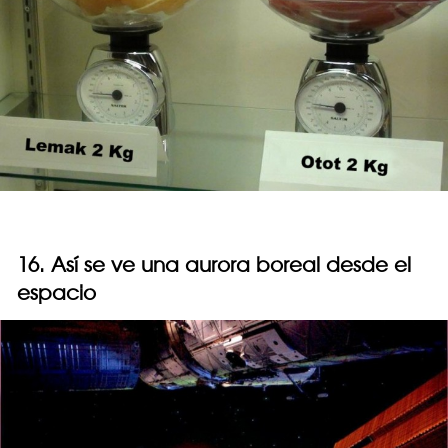
16. Así se ve una aurora boreal desde el
espacio