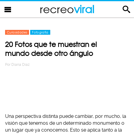
recreo
viral
Curiosidades
Fotografia
20 Fotos que te muestran el
mundo desde otro ángulo
Por
Diana Diaz
Una perspectiva distinta puede cambiar, por mucho, la
visión que tenemos de un determinado monumento o
un lugar que ya conocemos. Esto se aplica tanto a la