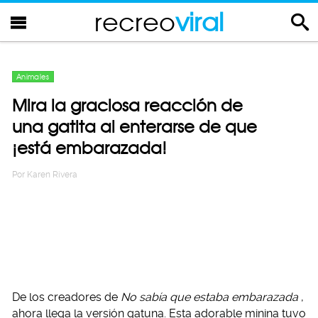
recreo
viral
Animales
Mira la graciosa reacción de
una gatita al enterarse de que
¡está embarazada!
Por
Karen Rivera
De los creadores de
No sabía que estaba embarazada
,
ahora llega la versión gatuna. Esta adorable minina tuvo