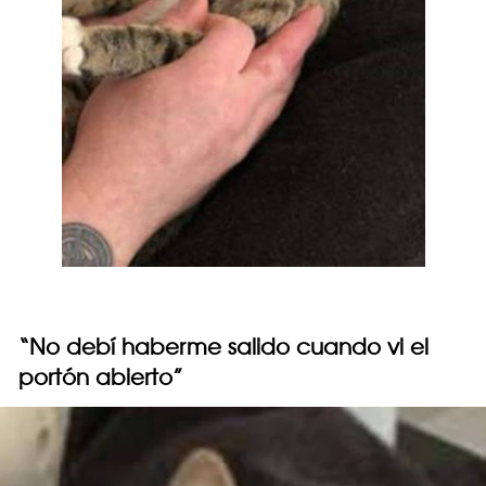
“No debí haberme salido cuando vi el
portón abierto”