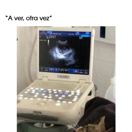
“A ver, otra vez”