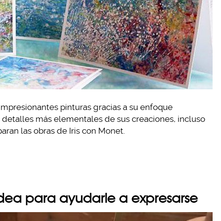
impresionantes pinturas gracias a su enfoque
os detalles más elementales de sus creaciones, incluso
an las obras de Iris con Monet.
idea para ayudarle a expresarse