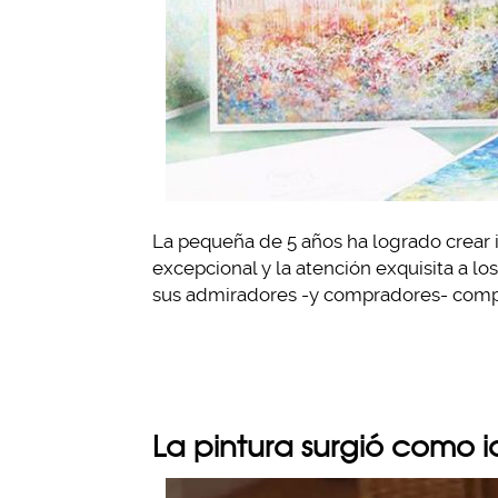
La pequeña de 5 años ha logrado crear 
excepcional y la atención exquisita a l
sus admiradores -y compradores- compar
La pintura surgió como 