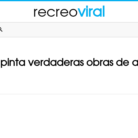
recreo
viral
pinta verdaderas obras de art