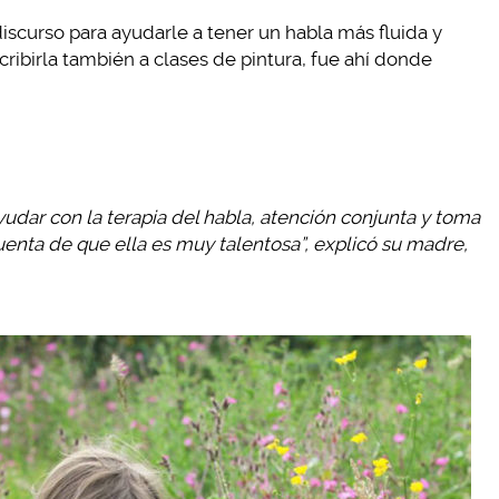
 discurso para ayudarle a tener un habla más fluida y
ribirla también a clases de pintura, fue ahí donde
yudar con la terapia del habla, atención conjunta y toma
enta de que ella es muy talentosa”, explicó su madre,