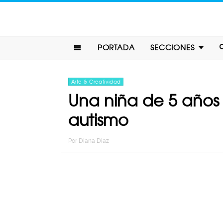
PORTADA
SECCIONES
Arte & Creatividad
Una niña de 5 años 
autismo
Por
Diana Diaz