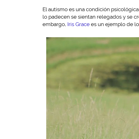
El autismo es una condición psicológi
lo padecen se sientan relegados y se cr
embargo,
Iris Grace
es un ejemplo de lo