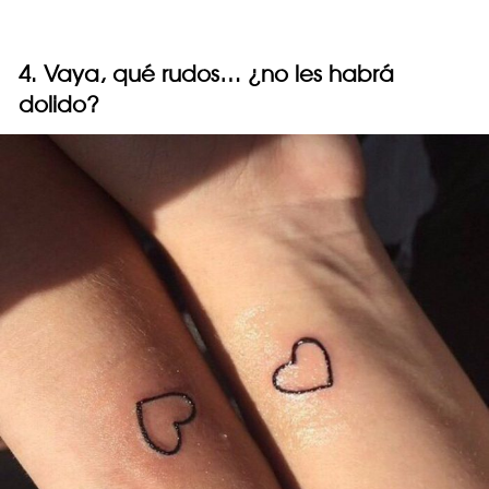
4. Vaya, qué rudos… ¿no les habrá
dolido?