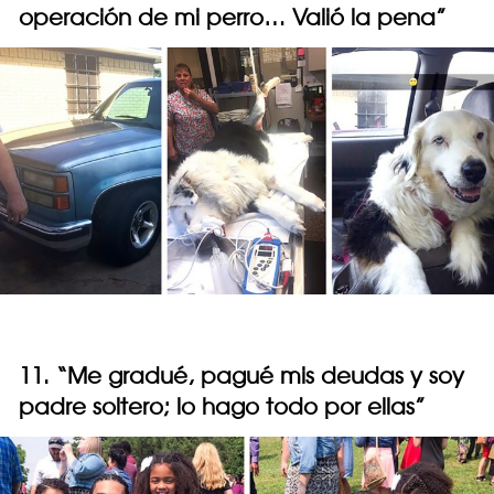
operación de mi perro… Valió la pena”
11. “Me gradué, pagué mis deudas y soy
padre soltero; lo hago todo por ellas”