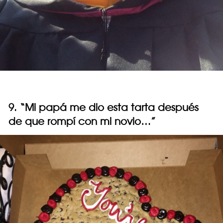
9. “Mi papá me dio esta tarta después
de que rompí con mi novio…”