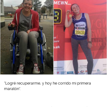
“Logré recuperarme, y hoy he corrido mi primera
maratón”.