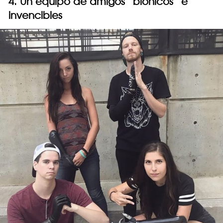
4. Un equipo de amigos “biónicos” e
invencibles