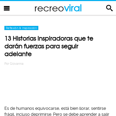
recreo
viral
Reflexión & Inspiración
13 Historias inspiradoras que te
darán fuerzas para seguir
adelante
Por
Giovanna
Es de humanos equivocarse, está bien llorar, sentirse
frágil, incluso deprimirse. Pero se debe aprender a salir