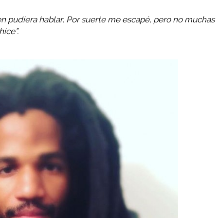
ien pudiera hablar, Por suerte me escapé, pero no muchas
ice”.