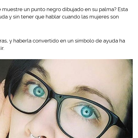
te muestre un punto negro dibujado en su palma? Esta
uda y sin tener que hablar cuando las mujeres son
ras, y haberla convertido en un símbolo de ayuda ha
r.