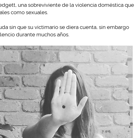
edgett, una sobreviviente de la violencia doméstica que
nales como sexuales.
uda sin que su victimario se diera cuenta, sin embargo
silencio durante muchos años.