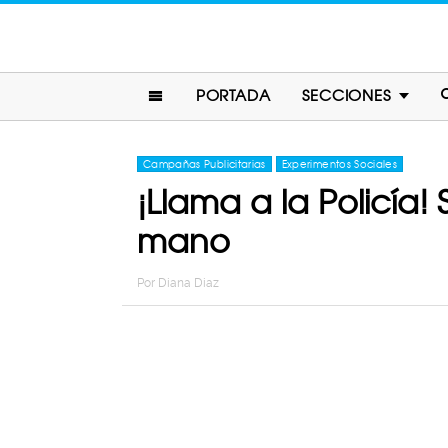
PORTADA
SECCIONES
Campañas Publicitarias
Experimentos Sociales
¡Llama a la Policía
mano
Por
Diana Diaz