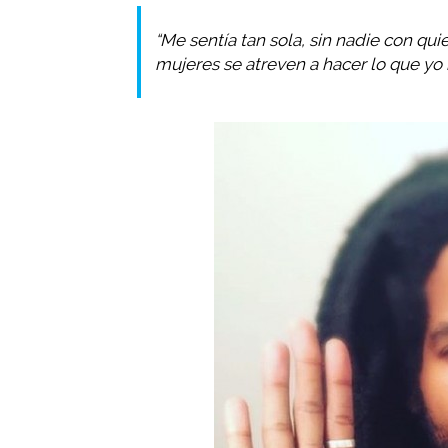
“Me sentía tan sola, sin nadie con qu
mujeres se atreven a hacer lo que yo h