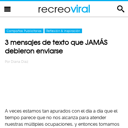
recreo
viral
Campañas Publicitarias
Reflexión & Inspiración
3 mensajes de texto que JAMÁS
debieron enviarse
Por
Diana Diaz
A veces estamos tan apurados con el día a día que el
tiempo parece que no nos alcanza para atender
nuestras múltiples ocupaciones, y entonces tomamos