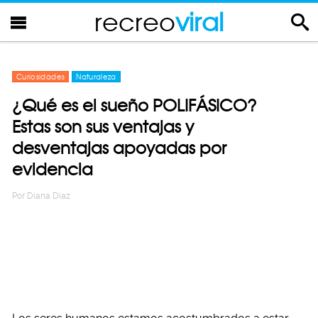
recreo
viral
Curiosidades
Naturaleza
¿Qué es el sueño POLIFÁSICO?
Estas son sus ventajas y
desventajas apoyadas por
evidencia
Por
Diana Diaz