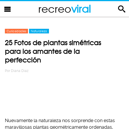
recreo
viral
Curiosidades
Naturaleza
25 Fotos de plantas simétricas
para los amantes de la
perfección
Por
Diana Diaz
Nuevamente la naturaleza nos sorprende con estas
maravillosas plantas geométricamente ordenadas,