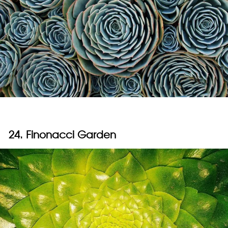
24. Finonacci Garden