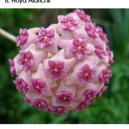
8. Hoya Aldrichii