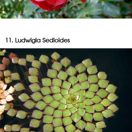
11. Ludwigia Sedioides