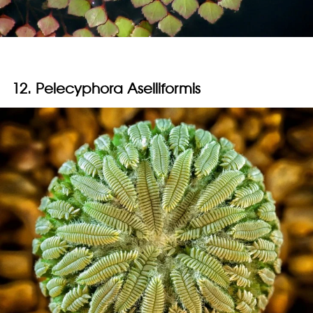
12. Pelecyphora Aselliformis