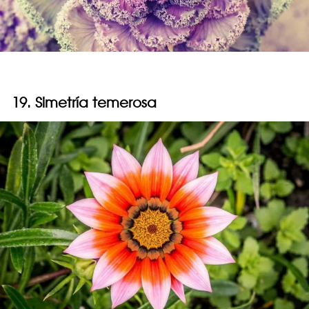
19. Simetría temerosa