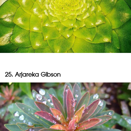
25. Arjareka Gibson