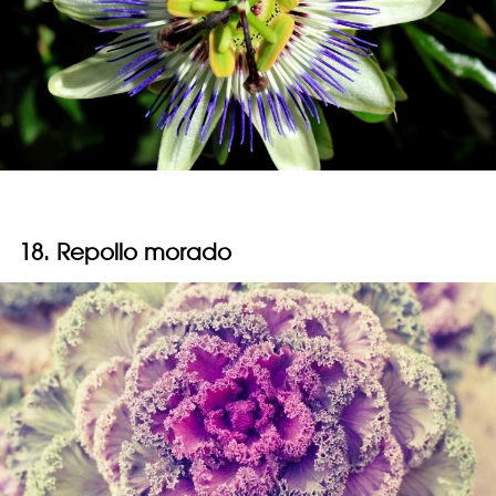
18. Repollo morado