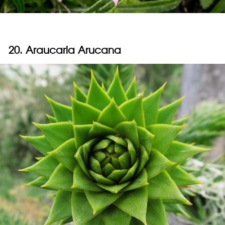
20. Araucaria Arucana