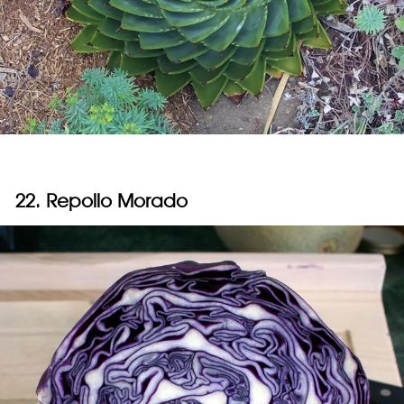
22. Repollo Morado