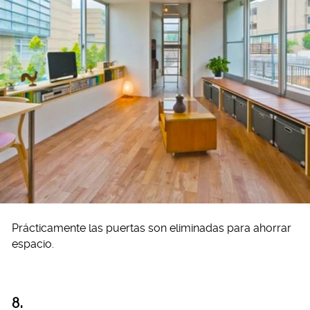
Prácticamente las puertas son eliminadas para ahorrar
espacio.
8.