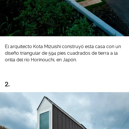
El arquitecto Kota Mizuishi construyó esta casa con un
diseño triangular de 594 pies cuadrados de tierra a la
orilla del río Horinouchi, en Japón.
2.