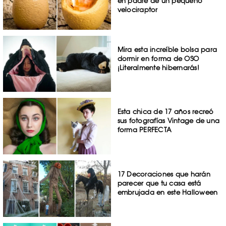
en padre de un pequeño
velociraptor
Mira esta increíble bolsa para
dormir en forma de OSO
¡Literalmente hibernarás!
Esta chica de 17 años recreó
sus fotografías Vintage de una
forma PERFECTA
17 Decoraciones que harán
parecer que tu casa está
embrujada en este Halloween