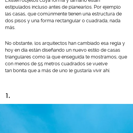
Existen objetos cuya forma y tamaño están
estipulados incluso antes de planearlos. Por ejemplo
las casas, que comúnmente tienen una estructura de
dos pisos y una forma rectangular o cuadrada; nada
más.
No obstante, los arquitectos han cambiado esa regla y
hoy en día están diseñando un nuevo estilo de casas
triangulares como la que enseguida te mostramos; que
con menos de 55 metros cuadrados se vuelve
tan bonita que a más de uno le gustaría vivir ahí.
1.