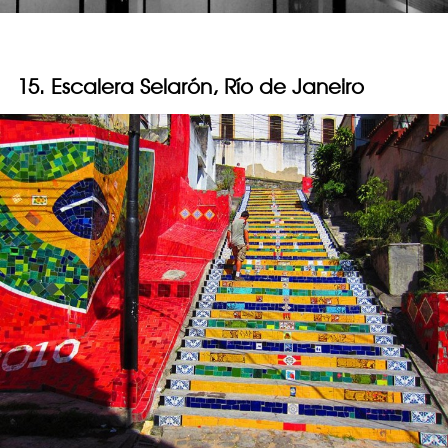
15. Escalera Selarón, Río de Janeiro