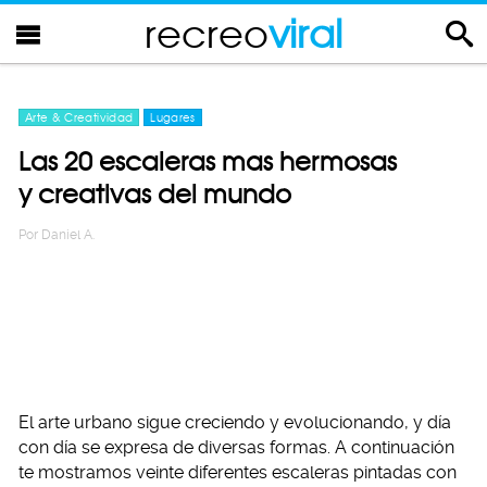
recreo
viral
Arte & Creatividad
Lugares
Las 20 escaleras mas hermosas
y creativas del mundo
Por
Daniel A.
El arte urbano sigue creciendo y evolucionando, y día
con día se expresa de diversas formas. A continuación
te mostramos veinte diferentes escaleras pintadas con