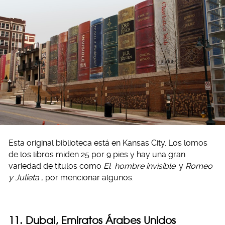
Esta original biblioteca está en Kansas City. Los lomos
de los libros miden 25 por 9 pies y hay una gran
variedad de títulos como
El
hombre invisible
y
Romeo
y Julieta
, por mencionar algunos.
11. Dubai, Emiratos Árabes Unidos