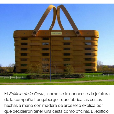
El
Edificio de la Cesta,
como se le conoce, es la jefatura
de la compañía Longaberger
que fabrica las cestas
hechas a mano con madera de arce (eso explica por
qué decidieron tener una cesta como oficina). El edificio