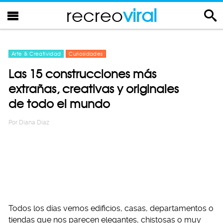
recreo
viral
Arte & Creatividad
Curiosidades
Las 15 construcciones más
extrañas, creativas y originales
de todo el mundo
Por
Diana Diaz
Todos los días vemos edificios, casas, departamentos o
tiendas que nos parecen elegantes, chistosas o muy