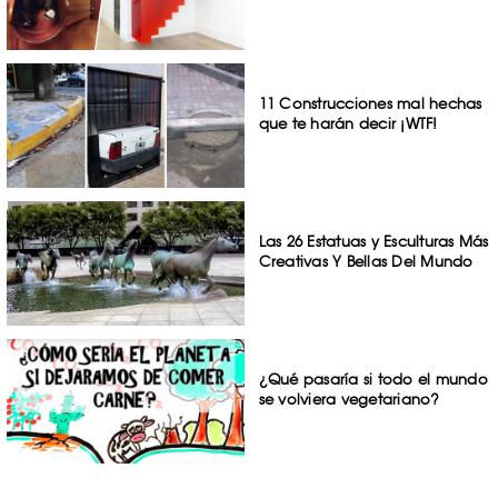
11 Construcciones mal hechas
que te harán decir ¡WTF!
Las 26 Estatuas y Esculturas Más
Creativas Y Bellas Del Mundo
¿Qué pasaría si todo el mundo
se volviera vegetariano?