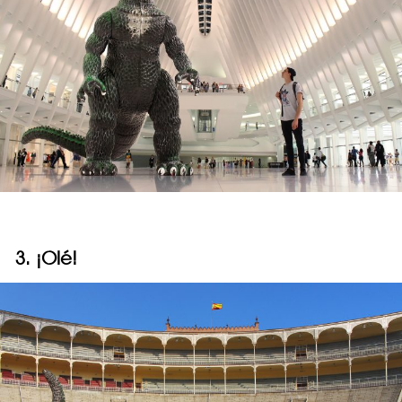
3. ¡Olé!