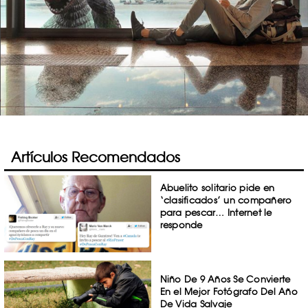
Artículos Recomendados
Abuelito solitario pide en
‘clasificados’ un compañero
para pescar… Internet le
responde
Niño De 9 Años Se Convierte
En el Mejor Fotógrafo Del Año
De Vida Salvaje