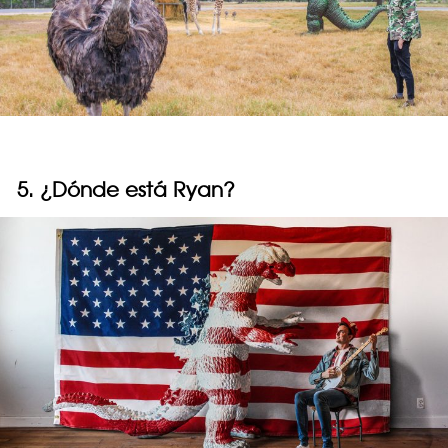
5. ¿Dónde está Ryan?