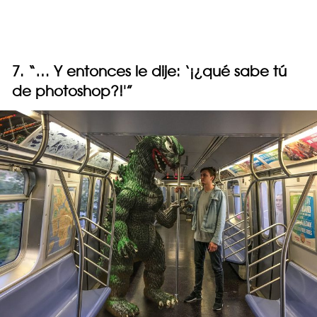
7. “… Y entonces le dije: ‘¡¿qué sabe tú
de photoshop?!'”