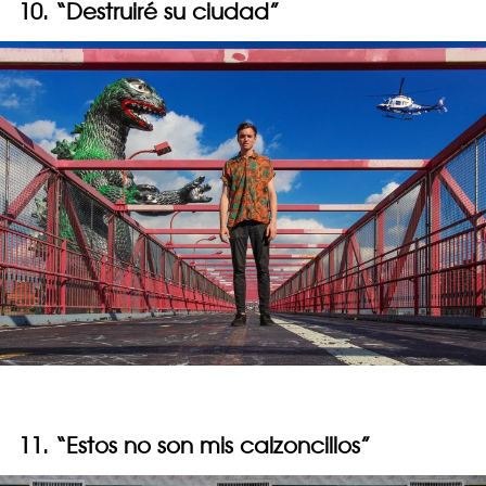
10. “Destruiré su ciudad”
11. “Estos no son mis calzoncillos”