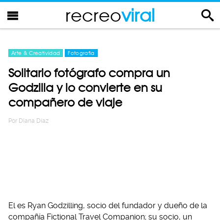
recreo
viral
Arte & Creatividad
Fotografia
Solitario fotógrafo compra un
Godzilla y lo convierte en su
compañero de viaje
Por
Diana Diaz
El es Ryan Godzilling, socio del fundador y dueño de la
compañía Fictional Travel Companion; su socio, un