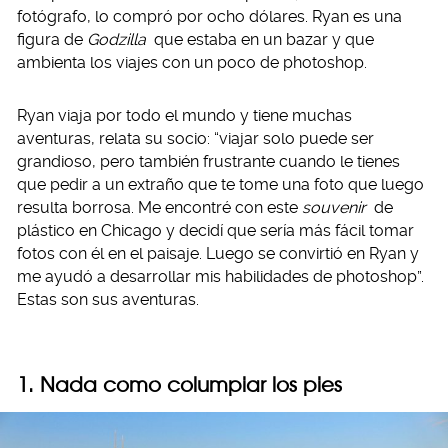
fotógrafo, lo compró por ocho dólares. Ryan es una
figura de
Godzilla
que estaba en un bazar y que
ambienta los viajes con un poco de photoshop.
Ryan viaja por todo el mundo y tiene muchas
aventuras, relata su socio: “viajar solo puede ser
grandioso, pero también frustrante cuando le tienes
que pedir a un extraño que te tome una foto que luego
resulta borrosa. Me encontré con este
souvenir
de
plástico en Chicago y decidí que sería más fácil tomar
fotos con él en el paisaje. Luego se convirtió en Ryan y
me ayudó a desarrollar mis habilidades de photoshop”.
Estas son sus aventuras.
1. Nada como columpiar los pies