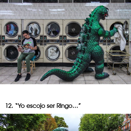
12. “Yo escojo ser Ringo…”