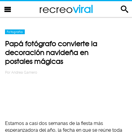
recreo
viral
Fotografia
Papá fotógrafo convierte la
decoración navideña en
postales mágicas
Por
Andrea Gamero
Estamos a casi dos semanas de la fiesta más
esperanzadora del año, la fecha en que se reúne toda