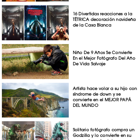
16 Divertidas reacciones a la
TÉTRICA decoración navideña
de la Casa Blanca
Niño De 9 Años Se Convierte
En el Mejor Fotógrafo Del Año
De Vida Salvaje
Artista hace volar a su hijo con
síndrome de down y se
convierte en el MEJOR PAPÁ
DEL MUNDO
Solitario fotógrafo compra un
Godzilla y lo convierte en su