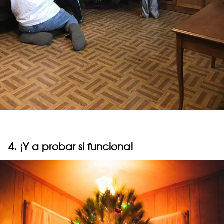
4. ¡Y a probar si funciona!