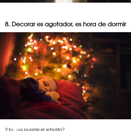
8. Decorar es agotador, es hora de dormir
Y tú, ¿ya pusiste el arbolito?