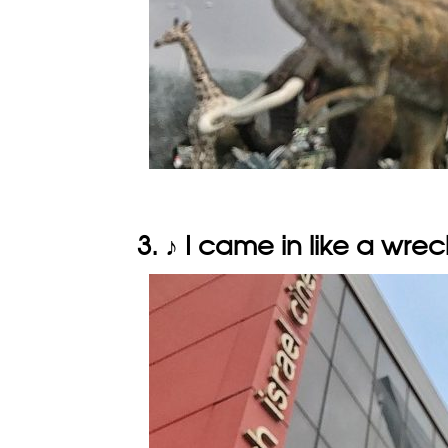
3. ♪ I came in like a wrec