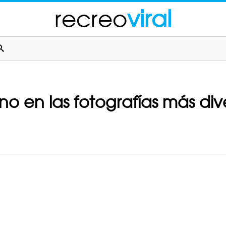
recreo
viral
no en las fotografías más div