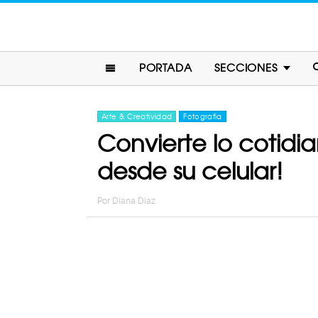
PORTADA
SECCIONES
Arte & Creatividad
Fotografia
Convierte lo cotidia
desde su celular!
Por
Diana Diaz