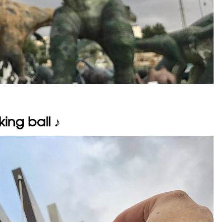
king ball ♪