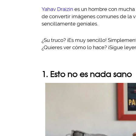
Yahav Draizin
es un hombre con mucha im
de convertir imágenes comunes de la vida
sencillamente geniales.
¿Su truco? ¡Es muy sencillo! Simplemen
¿Quieres ver cómo lo hace? ¡Sigue leye
1. Esto no es nada sano