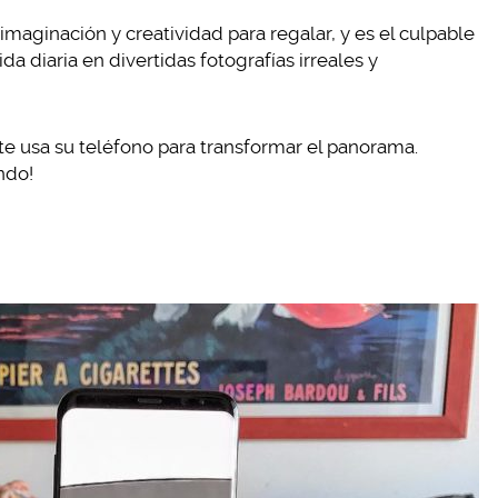
aginación y creatividad para regalar, y es el culpable
 diaria en divertidas fotografías irreales y
te usa su teléfono para transformar el panorama.
ndo!