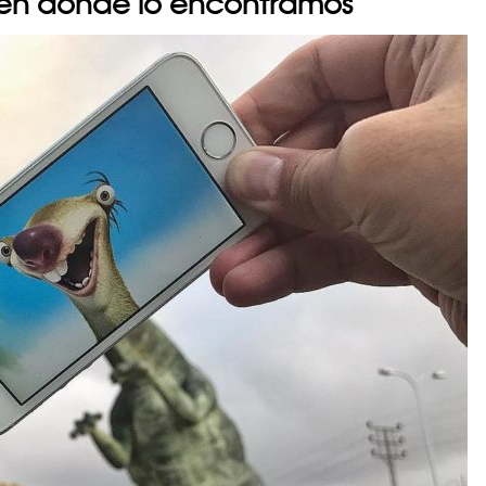
a en dónde lo encontramos