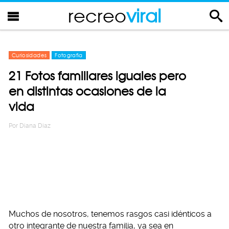
recreo
viral
Curiosidades
Fotografia
21 Fotos familiares iguales pero
en distintas ocasiones de la
vida
Por
Diana Diaz
Muchos de nosotros, tenemos rasgos casi idénticos a
otro integrante de nuestra familia, ya sea en