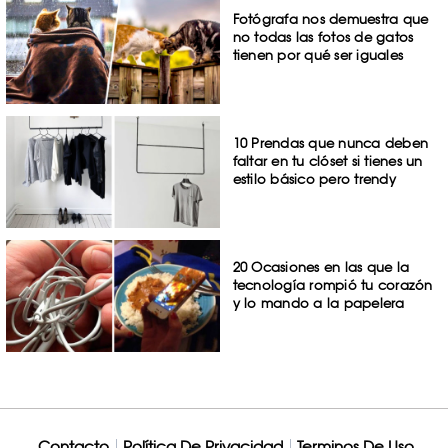
Fotógrafa nos demuestra que
no todas las fotos de gatos
tienen por qué ser iguales
10 Prendas que nunca deben
faltar en tu clóset si tienes un
estilo básico pero trendy
20 Ocasiones en las que la
tecnología rompió tu corazón
y lo mando a la papelera
Contacto
Política De Privacidad
Terminos De Uso