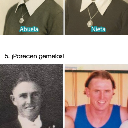
5. ¡Parecen gemelos!