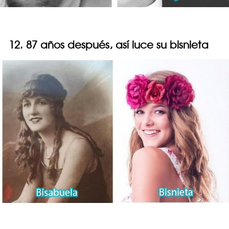
12. 87 años después, así luce su bisnieta