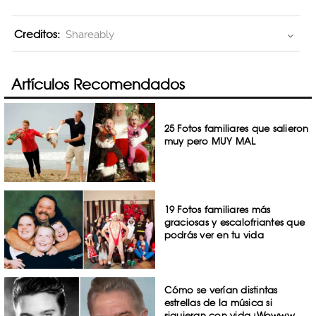
Creditos:
Shareably
Artículos Recomendados
25 Fotos familiares que salieron
muy pero MUY MAL
19 Fotos familiares más
graciosas y escalofriantes que
podrás ver en tu vida
Cómo se verían distintas
estrellas de la música si
siguieran con vida ¡Wowww