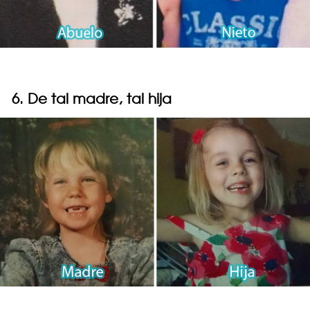
6. De tal madre, tal hija