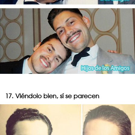
17. Viéndolo bien, sí se parecen