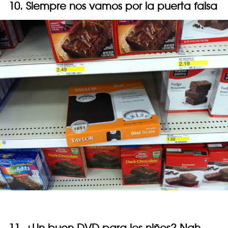
10. Siempre nos vamos por la puerta falsa
11. ¿Un buen DVD para los niños? Nah,