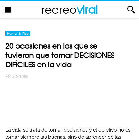
recreo
viral
Humor & Risa
20 ocasiones en las que se
tuvieron que tomar DECISIONES
DIFÍCILES en la vida
Por
Giovanna
La vida se trata de tomar decisiones y el objetivo no es
tomar siempre las buenas, sino de aprender de las