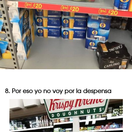
8. Por eso yo no voy por la despensa