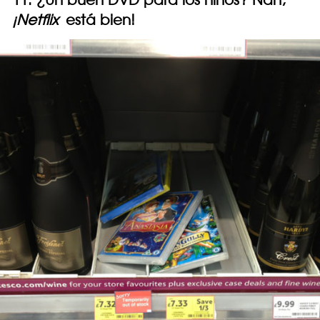
¡Netflix
está bien!