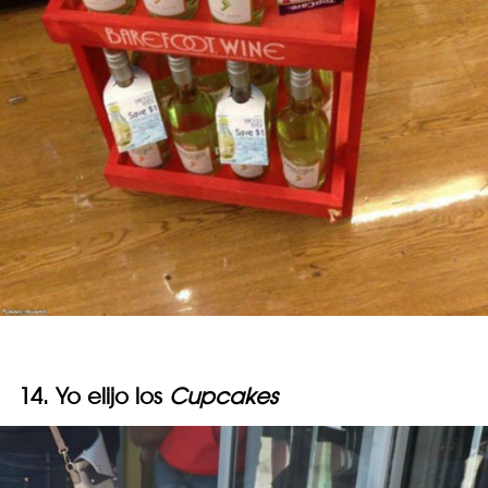
14. Yo elijo los
Cupcakes