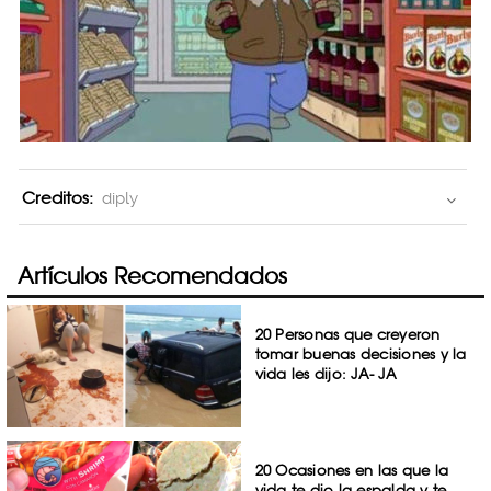
Creditos:
diply
Artículos Recomendados
20 Personas que creyeron
tomar buenas decisiones y la
vida les dijo: JA- JA
20 Ocasiones en las que la
vida te dio la espalda y te