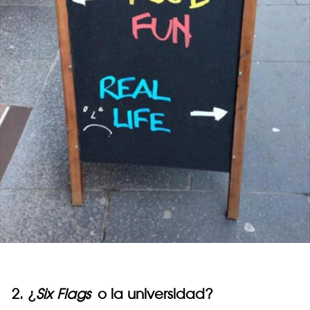
2. ¿
Six Flags
o la universidad?