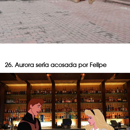
26. Aurora sería acosada por Felipe