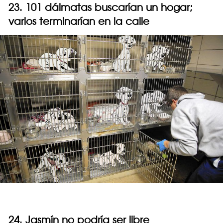
23. 101 dálmatas buscarían un hogar;
varios terminarían en la calle
24. Jasmín no podría ser libre