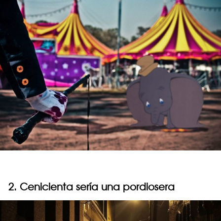
2. Cenicienta sería una pordiosera