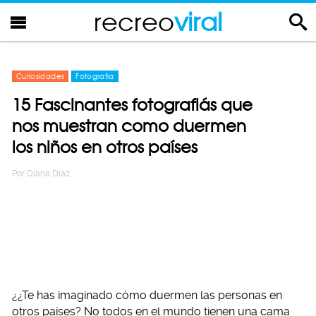
recreo
viral
Curiosidades
Fotografia
15 Fascinantes fotografiás que
nos muestran como duermen
los niños en otros países
Por
Diana Diaz
¿¿Te has imaginado cómo duermen las personas en
otros países? No todos en el mundo tienen una cama