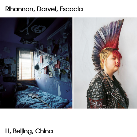
Rihannon, Darvel, Escocia
Li, Beijing, China