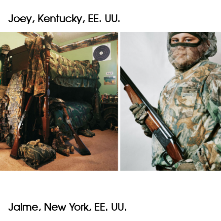
Joey, Kentucky, EE. UU.
Jaime, New York, EE. UU.