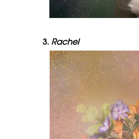
3.
Rachel