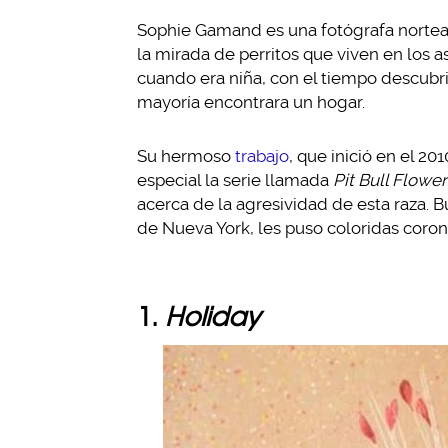
Sophie Gamand es una fotógrafa nortea
la mirada de perritos que viven en los a
cuando era niña, con el tiempo descubri
mayoría encontrara un hogar.
Su hermoso
trabajo
, que inició en el 2
especial la serie llamada
Pit Bull Flowe
acerca de la agresividad de esta raza. 
de Nueva York, les puso coloridas corona
1.
Holiday