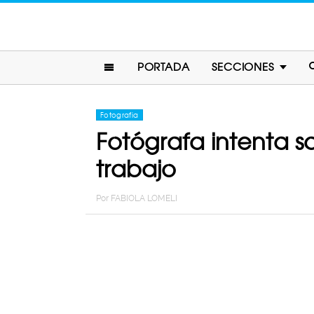
PORTADA
SECCIONES
Fotografia
Fotógrafa intenta sa
trabajo
Por
FABIOLA LOMELI