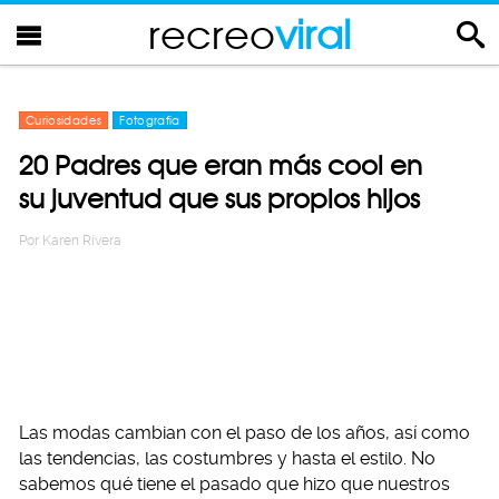
recreo
viral
Curiosidades
Fotografia
20 Padres que eran más cool en
su juventud que sus propios hijos
Por
Karen Rivera
Las modas cambian con el paso de los años, así como
las tendencias, las costumbres y hasta el estilo. No
sabemos qué tiene el pasado que hizo que nuestros