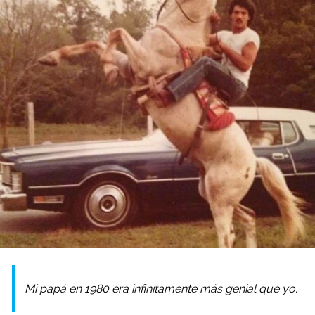
Mi papá en 1980 era infinitamente más genial que yo.