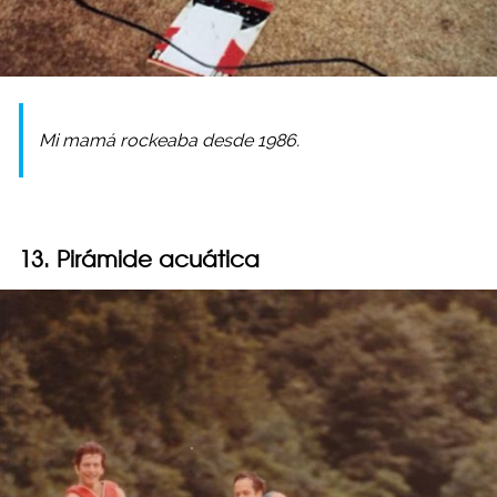
Mi mamá rockeaba desde 1986.
13. Pirámide acuática