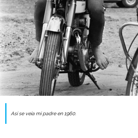
Así se veía mi padre en 1960.