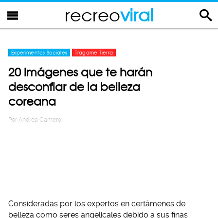
recreo
viral
Experimentos Sociales
Tragame Tierra
20 imágenes que te harán
desconfiar de la belleza
coreana
Por
Andrea Gamero
Consideradas por los expertos en certámenes de
belleza como seres angelicales debido a sus finas