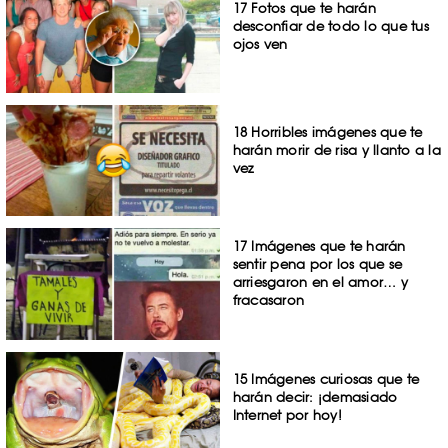
17 Fotos que te harán
desconfiar de todo lo que tus
ojos ven
18 Horribles imágenes que te
harán morir de risa y llanto a la
vez
17 Imágenes que te harán
sentir pena por los que se
arriesgaron en el amor… y
fracasaron
15 Imágenes curiosas que te
harán decir: ¡demasiado
Internet por hoy!