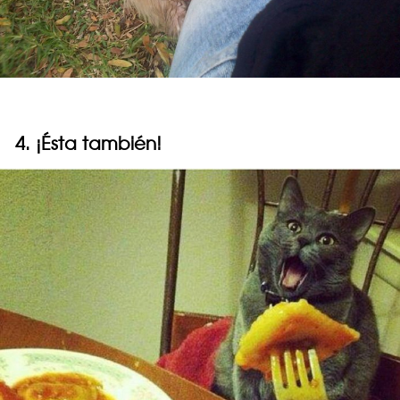
4. ¡Ésta también!