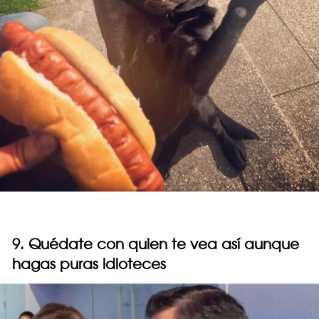
9. Quédate con quien te vea así aunque
hagas puras idioteces