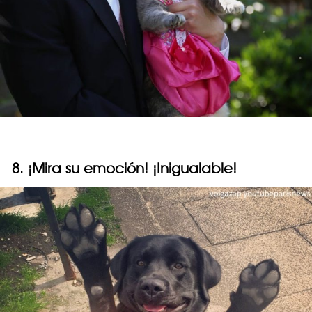
8. ¡Mira su emoción! ¡Inigualable!