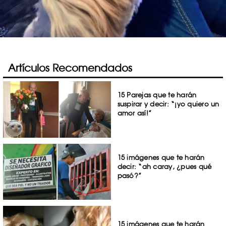
Artículos Recomendados
15 Parejas que te harán
suspirar y decir: “¡yo quiero un
amor así!”
15 imágenes que te harán
decir: “ah caray, ¿pues qué
pasó?”
15 imágenes que te harán