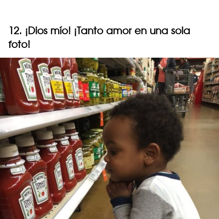
12. ¡Dios mío! ¡Tanto amor en una sola
foto!