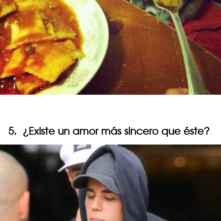
5. ¿Existe un amor más sincero que éste?