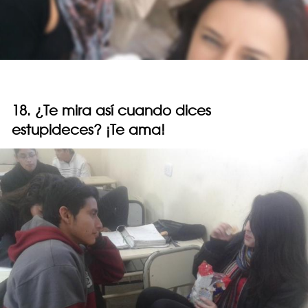
18. ¿Te mira así cuando dices
estupideces? ¡Te ama!