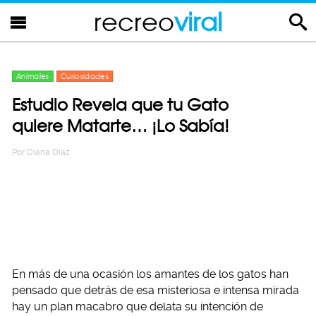
recreo
viral
Animales
Curiosidades
Estudio Revela que tu Gato
quiere Matarte… ¡Lo Sabía!
Por
Diana Diaz
En más de una ocasión los amantes de los gatos han
pensado que detrás de esa misteriosa e intensa mirada
hay un plan macabro que delata su intención de