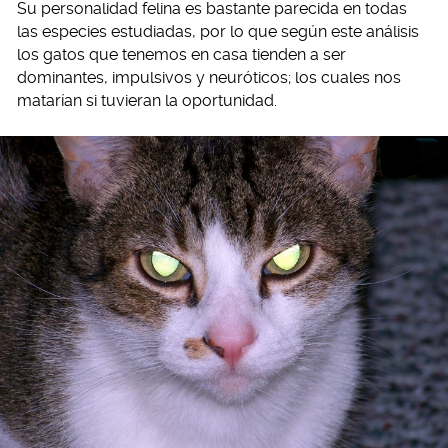
Su personalidad felina es bastante parecida en todas
las especies estudiadas, por lo que según este análisis
los gatos que tenemos en casa tienden a ser
dominantes, impulsivos y neuróticos; los cuales nos
matarían si tuvieran la oportunidad.