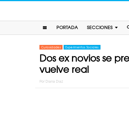
PORTADA
SECCIONES
Curiosidades
Experimentos Sociales
Dos ex novios se pr
vuelve real
Por
Diana Diaz