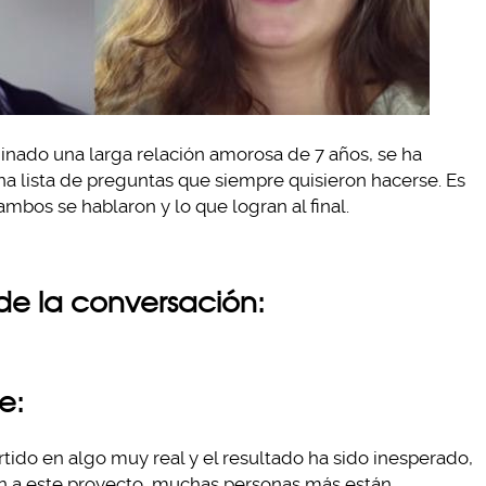
minado una larga relación amorosa de 7 años, se ha
una lista de preguntas que siempre quisieron hacerse. Es
mbos se hablaron y lo que logran al final.
 de la conversación:
e:
ido en algo muy real y el resultado ha sido inesperado,
n a este proyecto, muchas personas más están