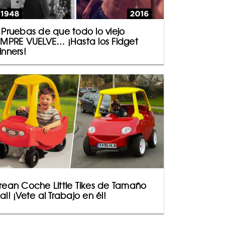
 Pruebas de que todo lo viejo
EMPRE VUELVE… ¡Hasta los Fidget
inners!
rean Coche Little Tikes de Tamaño
al! ¡Vete al Trabajo en él!