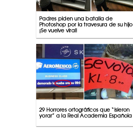
Padres piden una batalla de
Photoshop por la travesura de su hijo
¡Se vuelve viral!
29 Horrores ortográficos que “isieron
yorar” a la Real Academia Española