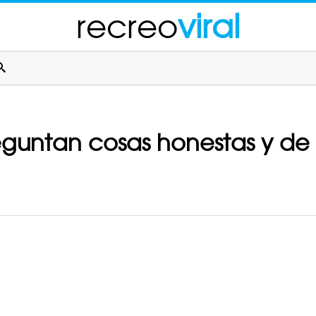
recreo
viral
eguntan cosas honestas y de