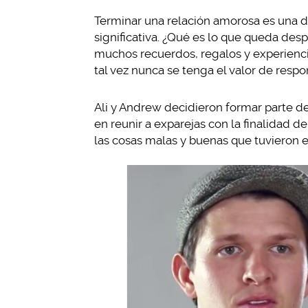
Terminar una relación amorosa es una de
significativa. ¿Qué es lo que queda de
muchos recuerdos, regalos y experienc
tal vez nunca se tenga el valor de respo
Ali y Andrew decidieron formar parte de 
en reunir a exparejas con la finalidad d
las cosas malas y buenas que tuvieron e