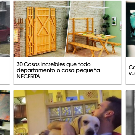
30 Cosas increíbles que todo
Ca
departamento o casa pequeña
vu
NECESITA