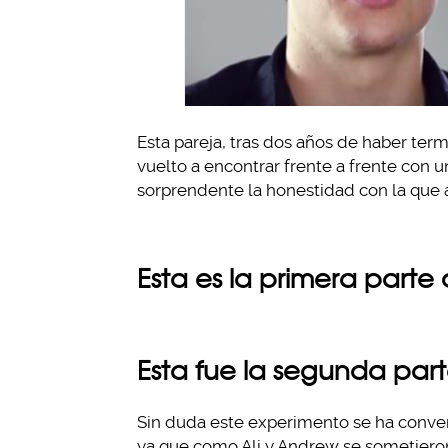
Esta pareja, tras dos años de haber ter
vuelto a encontrar frente a frente con 
sorprendente la honestidad con la que a
Esta es la primera parte
Esta fue la segunda part
Sin duda este experimento se ha convert
ya que como Ali y Andrew se sometiero