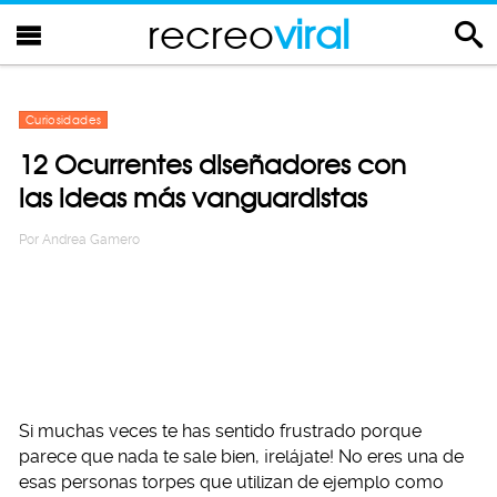
recreo
viral
Curiosidades
12 Ocurrentes diseñadores con
las ideas más vanguardistas
Por
Andrea Gamero
Si muchas veces te has sentido frustrado porque
parece que nada te sale bien, ¡relájate! No eres una de
esas personas torpes que utilizan de ejemplo como