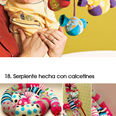
18. Serpiente hecha con calcetines