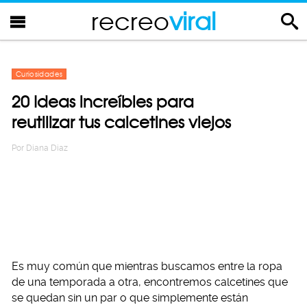
recreo
viral
Curiosidades
20 Ideas increíbles para
reutilizar tus calcetines viejos
Por
Diana Diaz
Es muy común que mientras buscamos entre la ropa
de una temporada a otra, encontremos calcetines que
se quedan sin un par o que simplemente están