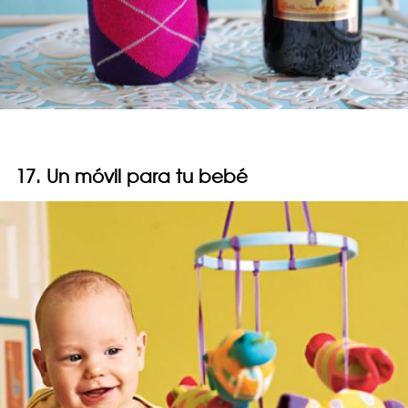
17. Un móvil para tu bebé