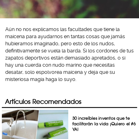
Aún no nos explicamos las facultades que tiene la
maicena para ayudarnos en tantas cosas que jamás
hubieramos imaginado, pero esto de los nudos,
definitivamente se vuela la barda. Si los cordones de tus
zapatos deportivos están demasiado apretados, o si
hay una cuerda con nudo marino que necesitas
desatar, solo espolvorea maicena y deja que su
misteriosa magia haga lo suyo.
Artículos Recomendados
30 increíbles inventos que te
facilitarán la vida ¡Quiero el #6
YA!