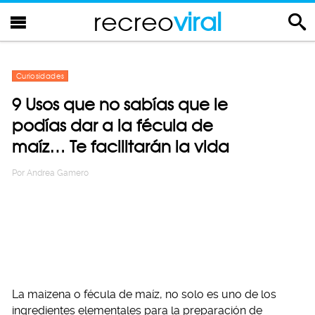
recreo
viral
Curiosidades
9 Usos que no sabías que le
podías dar a la fécula de
maíz… Te facilitarán la vida
Por
Andrea Gamero
La maizena o fécula de maíz, no solo es uno de los
ingredientes elementales para la preparación de