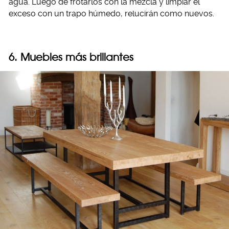
agua. Luego de frotarlos con la mezcla y limpiar el
exceso con un trapo húmedo, relucirán como nuevos.
6. Muebles más brillantes