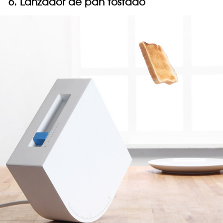
6. Lanzador de pan tostado