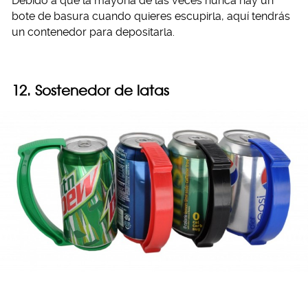
Debido a que la mayoría de las veces nunca hay un
bote de basura cuando quieres escupirla, aquí tendrás
un contenedor para depositarla.
12. Sostenedor de latas