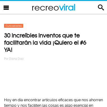
recreo
viral
Curiosidades
30 increíbles inventos que te
facilitarán la vida ¡Quiero el #6
YA!
Por
Diana Diaz
Hoy en día encontrar artículos eficaces que nos ahorren
tiempo y nos faciliten las cosas es algo esencial en