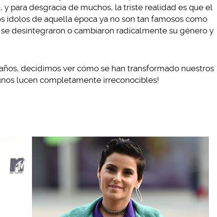
y para desgracia de muchos, la triste realidad es que el
os ídolos de aquella época ya no son tan famosos como
a se desintegraron o cambiaron radicalmente su género y
 años, decidimos ver cómo se han transformado nuestros
lgunos lucen completamente irreconocibles!