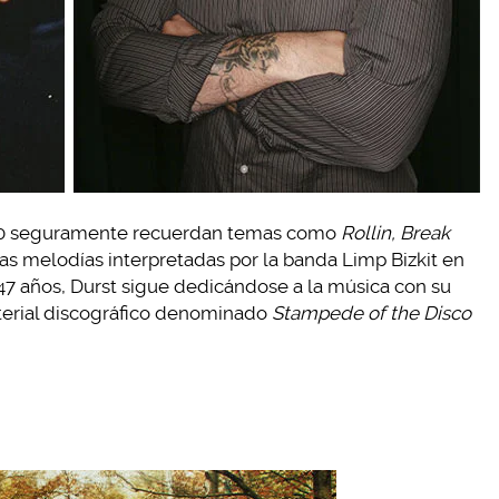
000 seguramente recuerdan temas como
Rollin, Break
ras melodías interpretadas por la banda Limp Bizkit en
47 años, Durst sigue dedicándose a la música con su
terial discográfico denominado
Stampede of the Disco