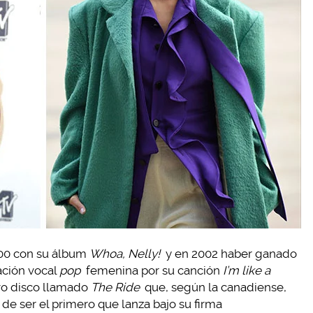
2000 con su álbum
Whoa, Nelly!
y en 2002 haber ganado
ación vocal
pop
femenina por su canción
I’m like a
vo disco llamado
The Ride
que, según la canadiense,
de ser el primero que lanza bajo su firma