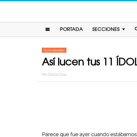
PORTADA
SECCIONES
Curiosidades
Así lucen tus 11 ÍD
Por
Diana Diaz
Parece que fue ayer cuando estábamos 