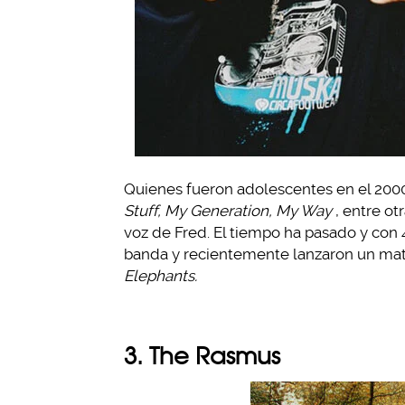
Quienes fueron adolescentes en el 2
Stuff, My Generation, My Way
, entre ot
voz de Fred. El tiempo ha pasado y con 
banda y recientemente lanzaron un ma
Elephants.
3. The Rasmus