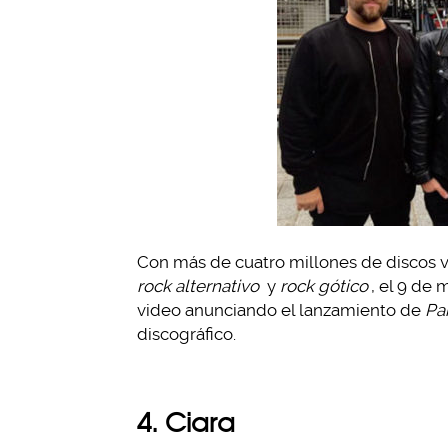
Con más de cuatro millones de discos 
rock alternativo
y
rock gótico
, el 9 de
video anunciando el lanzamiento de
Pa
discográfico.
4. Ciara