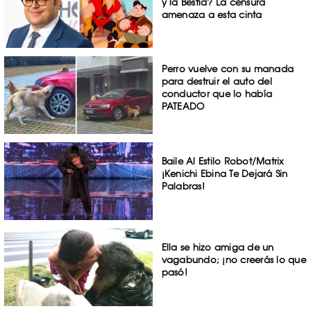
y la Bestia? La censura
amenaza a esta cinta
Perro vuelve con su manada
para destruir el auto del
conductor que lo había
PATEADO
Baile Al Estilo Robot/Matrix
¡Kenichi Ebina Te Dejará Sin
Palabras!
Ella se hizo amiga de un
vagabundo; ¡no creerás lo que
pasó!