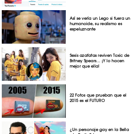
Así se vería un Lego si fuera un
humanoide, su realismo es
espeluznante
Sexis azafatas reviven Toxic de
Britney Spears… ¡Y lo hacen
mejor que ella!
22 Fotos que prueban que el
2015 es el FUTURO
¿Un personaje gay en la Bella