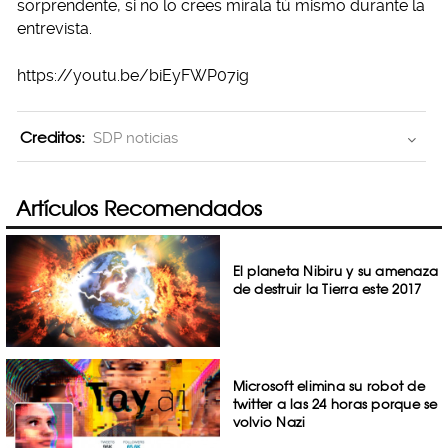
sorprendente, si no lo crees mírala tú mismo durante la
entrevista.
https://youtu.be/biEyFWP07ig
Creditos:
SDP noticias
Artículos Recomendados
El planeta Nibiru y su amenaza
de destruir la Tierra este 2017
Microsoft elimina su robot de
twitter a las 24 horas porque se
volvio Nazi