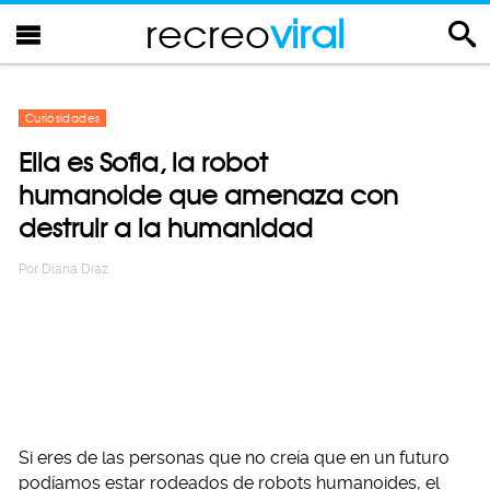
recreo
viral
Curiosidades
Ella es Sofia, la robot
humanoide que amenaza con
destruir a la humanidad
Por
Diana Diaz
Si eres de las personas que no creía que en un futuro
podíamos estar rodeados de robots humanoides, el