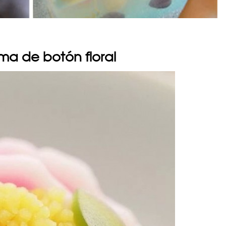
ma de botón floral