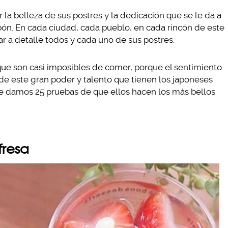
r la belleza de sus postres y la dedicación que se le da a
pón. En cada ciudad, cada pueblo, en cada rincón de este
ar a detalle todos y cada uno de sus postres.
que son casi imposibles de comer, porque el sentimiento
 de este gran poder y talento que tienen los japoneses
 te damos 25 pruebas de que ellos hacen los más bellos
fresa