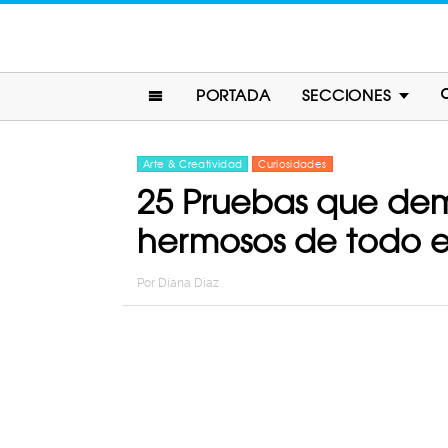
PORTADA
SECCIONES
Arte & Creatividad
Curiosidades
25 Pruebas que dem
hermosos de todo 
Por
Diana Diaz