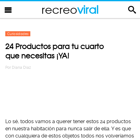
recreo
viral
Curiosidades
24 Productos para tu cuarto
que necesitas ¡YA!
Por
Diana Diaz
Lo sé, todos vamos a querer tener estos 24 productos
en nuestra habitación para nunca salir de ella. Y es que
con cualquiera de estos objetos todos nos volveríamos