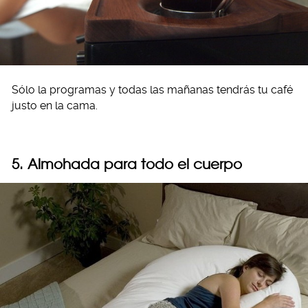
Sólo la programas y todas las mañanas tendrás tu café
justo en la cama.
5. Almohada para todo el cuerpo