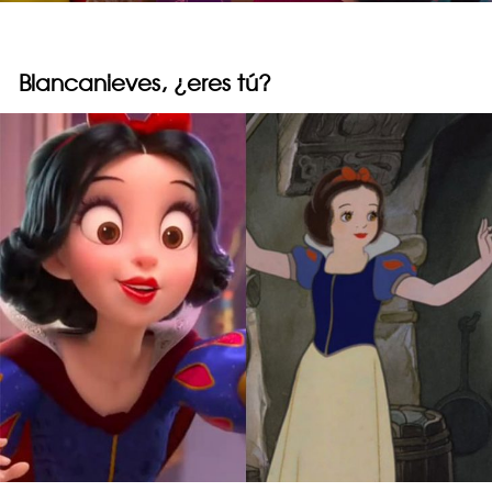
Blancanieves, ¿eres tú?