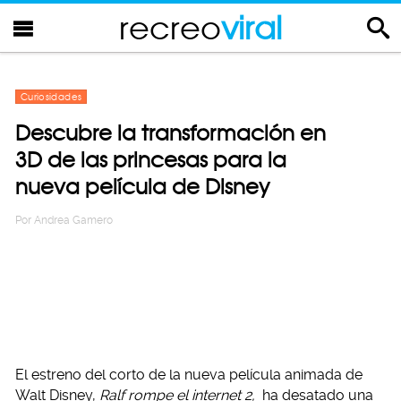
recreo
viral
Curiosidades
Descubre la transformación en
3D de las princesas para la
nueva película de Disney
Por
Andrea Gamero
El estreno del corto de la nueva película animada de
Walt Disney,
Ralf rompe el internet 2,
ha desatado una