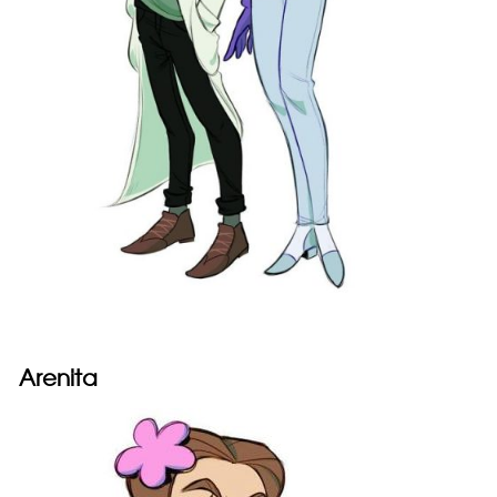
Arenita