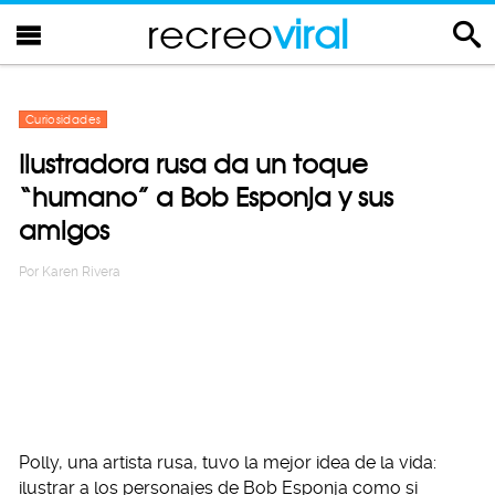
recreo
viral
Curiosidades
Ilustradora rusa da un toque
“humano” a Bob Esponja y sus
amigos
Por
Karen Rivera
Polly, una artista rusa, tuvo la mejor idea de la vida:
ilustrar a los personajes de Bob Esponja como si