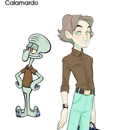
Calamardo