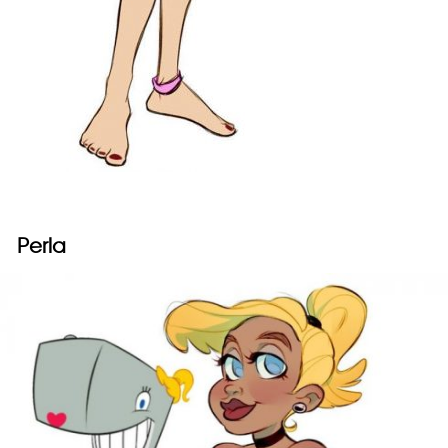
Perla