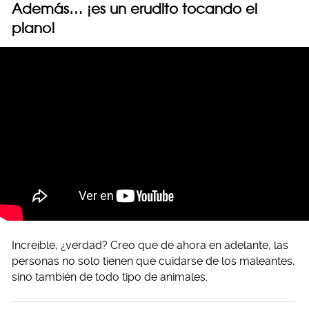
Además… ¡es un erudito tocando el
piano!
Increíble, ¿verdad? Creo que de ahora en adelante, las
personas no solo tienen que cuidarse de los maleantes,
sino también de todo tipo de animales.