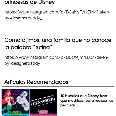
princesas de Disney
https://www.instagram.com/p/BC4NyF7rkEM/?taken-
by=designerdaddy_
Como dijimos, una familia que no conoce
la palabra “rutina”
https://www.instagram.com/p/BEc55jmrkBx/?taken-
by=designerdaddy_
Artículos Recomendados
10 Historias que Disney tuvo
que modificar para realizar las
peliculas