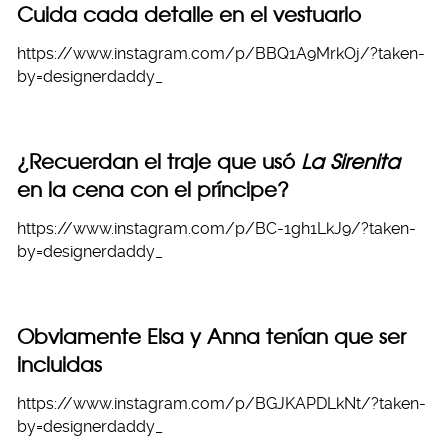
Cuida cada detalle en el vestuario
https://www.instagram.com/p/BBQ1A9MrkOj/?taken-
by=designerdaddy_
¿Recuerdan el traje que usó
La Sirenita
en la cena con el príncipe?
https://www.instagram.com/p/BC-1gh1LkJ9/?taken-
by=designerdaddy_
Obviamente Elsa y Anna tenían que ser
incluidas
https://www.instagram.com/p/BGJKAPDLkNt/?taken-
by=designerdaddy_