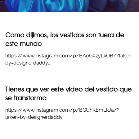
Como dijimos, los vestidos son fuera de
este mundo
https://www.instagram.com/p/BAoGXzyLkOB/?taken-
by=designerdaddy_
Tienes que ver este video del vestido que
se transforma
https://www.instagram.com/p/BGUhKEmLkJa/?
taken-by=designerdaddy_