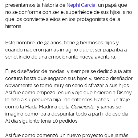
presentamos la historia de
Nephi García
, un papá que
no se conforma con ser el superhéroe de sus hijos, sino
que los convierte a ellos en los protagonistas de la
historia.
Este hombre, de 32 años, tiene 3 hermosos hijos y
cuando nacieron jamás imaginó que el ser papá iba a
ser el inicio de una emocionante nueva aventura.
Él es diseñador de modas, y siempre se dedicó a la alta
costura hasta que llegaron sus hijos y, siendo diseñador
obviamente se tomó muy en serio disfrazar a sus hijos.
Así fue como empezó, en un viaje que hicieron a Disney
le hizo a su pequeña hija -de entonces 6 años- un traje
como la Hada Madrina de la
Cenicienta
y jamás se
imaginó cómo iba a despuntar todo a partir de ese día.
Al día siguiente tenía 10 pedidos.
Así fue como comenzó un nuevo proyecto que jamás