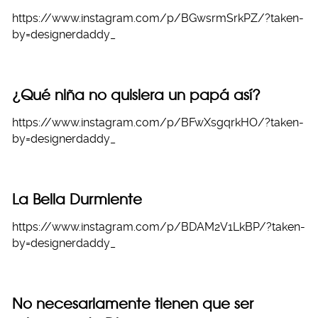
https://www.instagram.com/p/BGwsrmSrkPZ/?taken-
by=designerdaddy_
¿Qué niña no quisiera un papá así?
https://www.instagram.com/p/BFwXsgqrkHO/?taken-
by=designerdaddy_
La Bella Durmiente
https://www.instagram.com/p/BDAM2V1LkBP/?taken-
by=designerdaddy_
No necesariamente tienen que ser