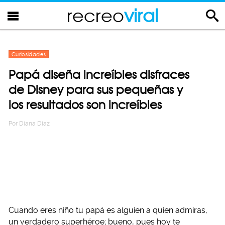
recreo
viral
Curiosidades
Papá diseña increíbles disfraces
de Disney para sus pequeñas y
los resultados son increíbles
Por
Diana Diaz
Cuando eres niño tu papá es alguien a quien admiras,
un verdadero superhéroe; bueno, pues hoy te