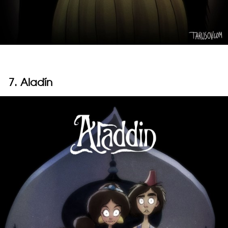
7. Aladín