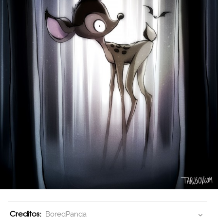
Creditos:
BoredPanda