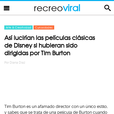
recreo
viral
Arte & Creatividad
Curiosidades
Así lucirían las películas clásicas
de Disney si hubieran sido
dirigidas por Tim Burton
Por
Diana Diaz
Tim Burton es un afamado director con un único estilo,
y sabes que se trata de una película de Burton cuando