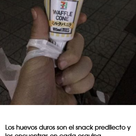
Los huevos duros son el snack predilecto y
los encuentras en cada esquina