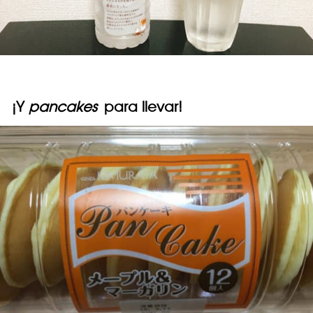
¡Y
pancakes
para llevar!