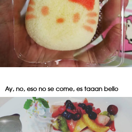
Ay, no, eso no se come, es taaan bello