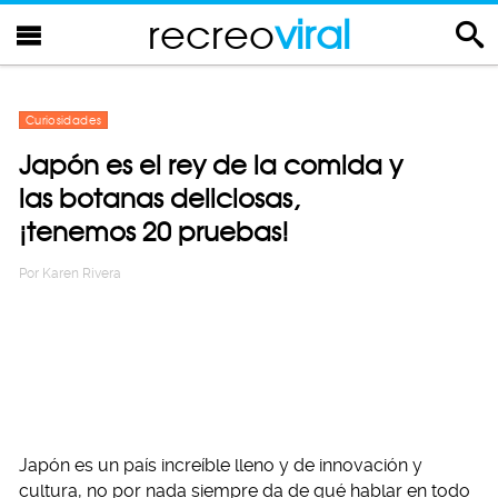
recreo
viral
Curiosidades
Japón es el rey de la comida y
las botanas deliciosas,
¡tenemos 20 pruebas!
Por
Karen Rivera
Japón es un país increíble lleno y de innovación y
cultura, no por nada siempre da de qué hablar en todo