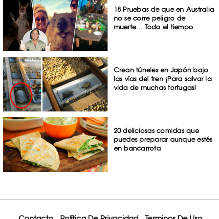
18 Pruebas de que en Australia
no se corre peligro de
muerte… Todo el tiempo
Crean túneles en Japón bajo
las vías del tren ¡Para salvar la
vida de muchas tortugas!
20 deliciosas comidas que
puedes preparar aunque estés
en bancarrota
Contacto
Política De Privacidad
Terminos De Uso