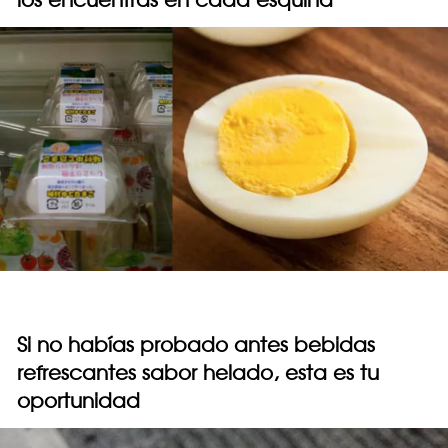
Si no habías probado antes bebidas
refrescantes sabor helado, esta es tu
oportunidad