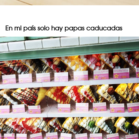
En mi país solo hay papas caducadas