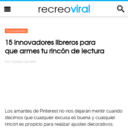
recreo
viral
Curiosidades
15 Innovadores libreros para
que armes tu rincón de lectura
Por
Andrea Gamero
Los amantes de Pinterest no nos dejarán mentir cuando
decimos que cualquier excusa es buena y cualquier
rincón es propicio para realizar ajustes decorativos,