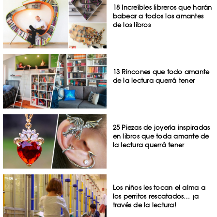
18 Increíbles libreros que harán
babear a todos los amantes
de los libros
13 Rincones que todo amante
de la lectura querrá tener
25 Piezas de joyería inspiradas
en libros que toda amante de
la lectura querrá tener
Los niños les tocan el alma a
los perritos rescatados… ¡a
través de la lectura!