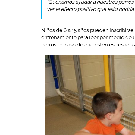
“Queríamos ayudar a nuestros perros tí
ver el efecto positivo que esto podría 
Niños de 6 a 15 años pueden inscribirse
entrenamiento para leer por medio de un
perros en caso de que estén estresados