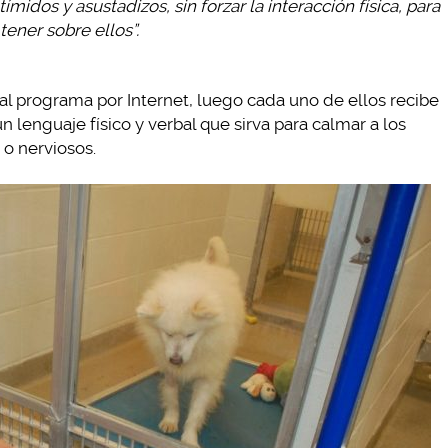
midos y asustadizos, sin forzar la interacción física, para
tener sobre ellos”.
 al programa por Internet, luego cada uno de ellos recibe
 lenguaje físico y verbal que sirva para calmar a los
 o nerviosos.