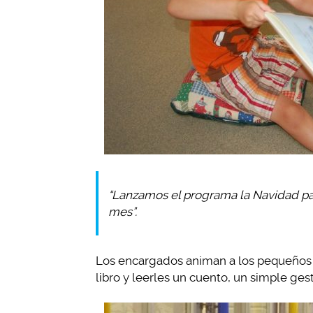
“Lanzamos el programa la Navidad pas
mes”.
Los encargados animan a los pequeños v
libro y leerles un cuento, un simple ge