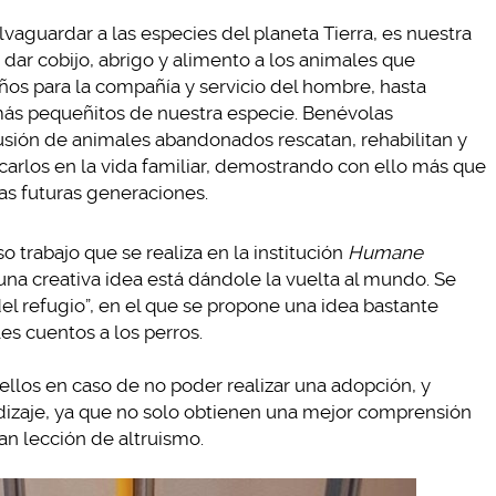
aguardar a las especies del planeta Tierra, es nuestra
 dar cobijo, abrigo y alimento a los animales que
os para la compañía y servicio del hombre, hasta
 más pequeñitos de nuestra especie. Benévolas
usión de animales abandonados rescatan, rehabilitan y
icarlos en la vida familiar, demostrando con ello más que
las futuras generaciones.
 trabajo que se realiza en la institución
Humane
na creativa idea está dándole la vuelta al mundo. Se
el refugio”, en el que se propone una idea bastante
les cuentos a los perros.
llos en caso de no poder realizar una adopción, y
dizaje, ya que no solo obtienen una mejor comprensión
ran lección de altruismo.