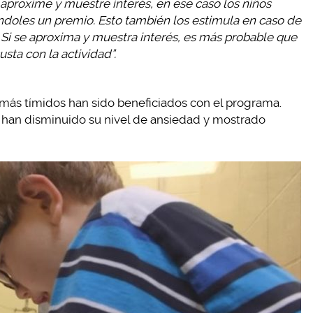
 aproxime y muestre interés, en ese caso los niños
doles un premio. Esto también los estimula en caso de
 Si se aproxima y muestra interés, es más probable que
sta con la actividad”.
más tímidos han sido beneficiados con el programa.
 han disminuido su nivel de ansiedad y mostrado