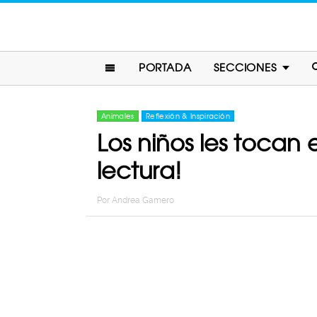
PORTADA
SECCIONES
Animales
Reflexión & Inspiración
Los niños les tocan 
lectura!
Por
Andrea Gamero