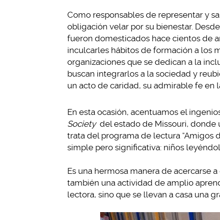
Como responsables de representar y salv
obligación velar por su bienestar. Desde
fueron domesticados hace cientos de añ
inculcarles hábitos de formación a los
organizaciones que se dedican a la incl
buscan integrarlos a la sociedad y reub
un acto de caridad, su admirable fe en 
En esta ocasión, acentuamos el ingenioso
Society
del estado de Missouri, donde u
trata del programa de lectura “Amigos d
simple pero significativa: niños leyéndo
Es una hermosa manera de acercarse a e
también una actividad de amplio apren
lectora, sino que se llevan a casa una g