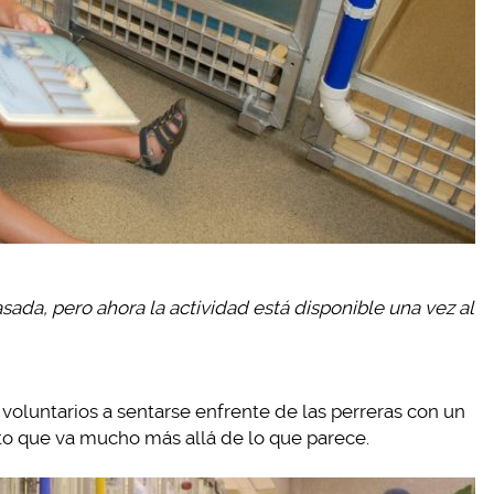
ada, pero ahora la actividad está disponible una vez al
oluntarios a sentarse enfrente de las perreras con un
sto que va mucho más allá de lo que parece.