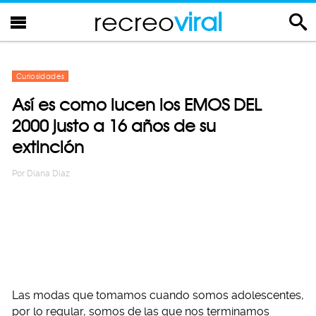
recreo
viral
Curiosidades
Así es como lucen los EMOS DEL
2000 justo a 16 años de su
extinción
Por
Diana Diaz
Las modas que tomamos cuando somos adolescentes,
por lo regular, somos de las que nos terminamos