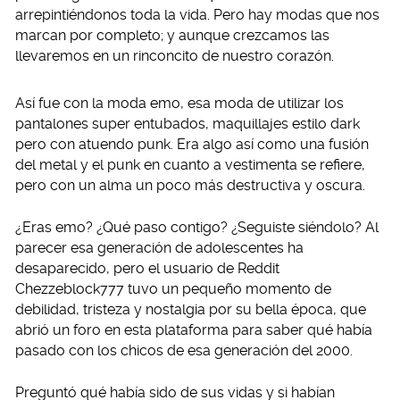
arrepintiéndonos toda la vida. Pero hay modas que nos
marcan por completo; y aunque crezcamos las
llevaremos en un rinconcito de nuestro corazón.
Así fue con la moda emo, esa moda de utilizar los
pantalones super entubados, maquillajes estilo dark
pero con atuendo punk. Era algo así como una fusión
del metal y el punk en cuanto a vestimenta se refiere,
pero con un alma un poco más destructiva y oscura.
¿Eras emo? ¿Qué paso contigo? ¿Seguiste siéndolo? Al
parecer esa generación de adolescentes ha
desaparecido, pero el usuario de Reddit
Chezzeblock777 tuvo un pequeño momento de
debilidad, tristeza y nostalgia por su bella época, que
abrió un foro en esta plataforma para saber qué había
pasado con los chicos de esa generación del 2000.
Preguntó qué había sido de sus vidas y si habían