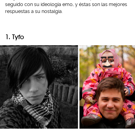
seguido con su ideología emo, y éstas son las mejores
respuestas a su nostalgia.
1. Tyfo