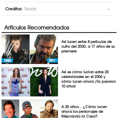
Creditos:
Reddit
Artículos Recomendados
Así lucen estas 8 películas de
culto del 2000, a 17 años de su
premiere
Así es cómo lucían estas 20
celebridades en el 2006 y
cómo lucen ahora ¡Ya pasaron
10 años!
A 25 años… ¿Cómo lucen
ahora los personajes de
Mejorando la Casa?