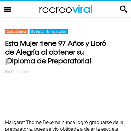
recreo
viral
Curiosidades
Reflexión & Inspiración
Esta Mujer tiene 97 Años y Lloró
de Alegría al obtener su
¡Diploma de Preparatoria!
Por
Diana Diaz
Margaret Thome Bekema nunca logró graduarse de la
preparatoria, pues se vio obligada a dejar la escuela