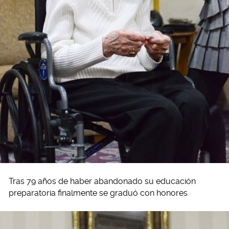
Tras 79 años de haber abandonado su educación
preparatoria finalmente se graduó con honores