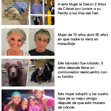
A esta Mujer le Dieron 2 Años
de Cárcel por Lanzar a su
Perrita a las Vías del Tren
Mujer de 73 años duró 50 años
sin que nadie la viera sin
maquillaje
Este labrador fue robado, 5
años después tiene un
conmovedor reencuentro con
su familia
Esta mujer adoptó a las cuatro
hijas de su mejor amiga
después de que esta muriera
de cáncer