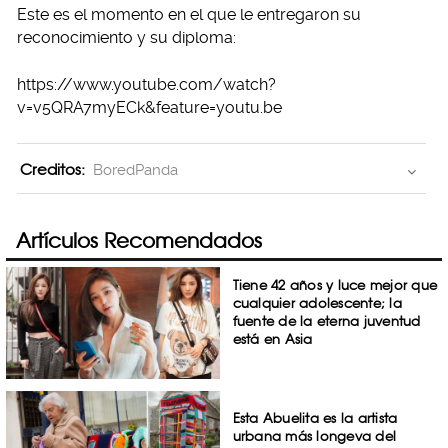
Este es el momento en el que le entregaron su
reconocimiento y su diploma:
https://www.youtube.com/watch?
v=v5QRA7myECk&feature=youtu.be
Creditos:
BoredPanda
Artículos Recomendados
Tiene 42 años y luce mejor que
cualquier adolescente; la
fuente de la eterna juventud
está en Asia
Esta Abuelita es la artista
urbana más longeva del