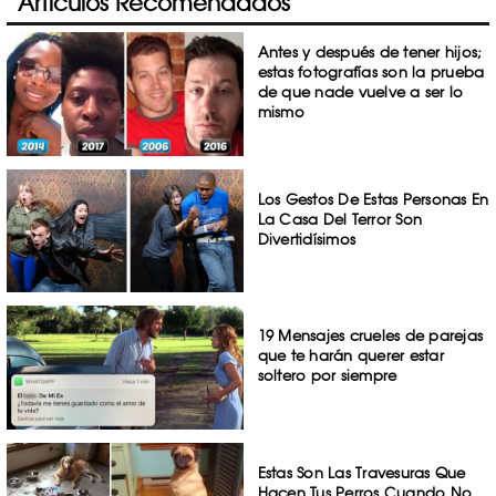
Artículos Recomendados
Antes y después de tener hijos;
estas fotografías son la prueba
de que nade vuelve a ser lo
mismo
Los Gestos De Estas Personas En
La Casa Del Terror Son
Divertidísimos
19 Mensajes crueles de parejas
que te harán querer estar
soltero por siempre
Estas Son Las Travesuras Que
Hacen Tus Perros Cuando No