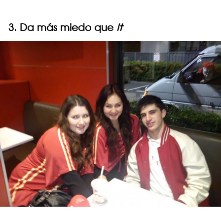
3. Da más miedo que
It