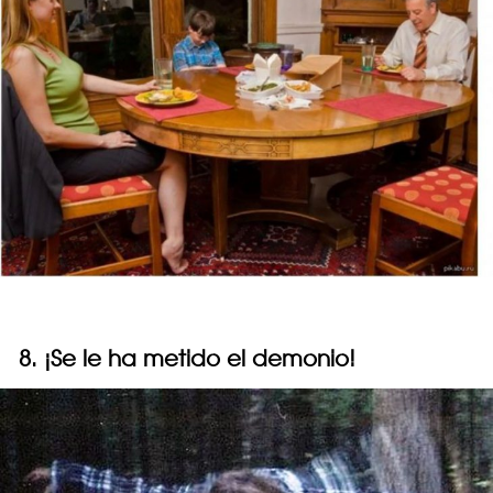
8. ¡Se le ha metido el demonio!