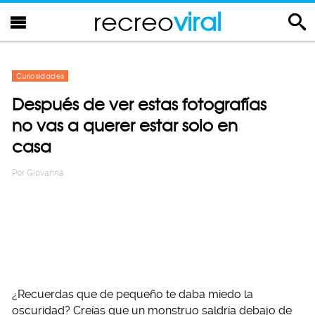
recreo
viral
Curiosidades
Después de ver estas fotografías
no vas a querer estar solo en
casa
Por
Giovanna
¿Recuerdas que de pequeño te daba miedo la
oscuridad? Creías que un monstruo saldría debajo de