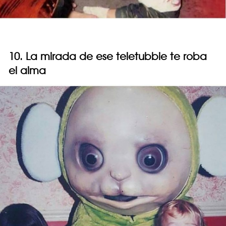
10. La mirada de ese teletubbie te roba
el alma