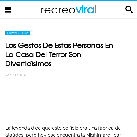
recreo
viral
Humor & Risa
Los Gestos De Estas Personas En
La Casa Del Terror Son
Divertidísimos
Por
Daniel A.
La leyenda dice que este edificio era una fábrica de
ataúdes, pero hoy ese encuentra la Nightmare Fear